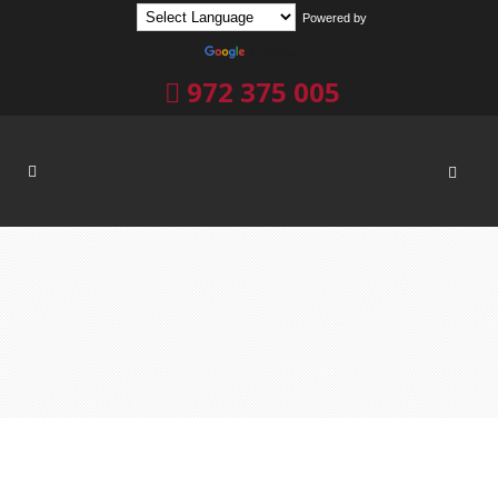
Powered by
Translate
972 375 005