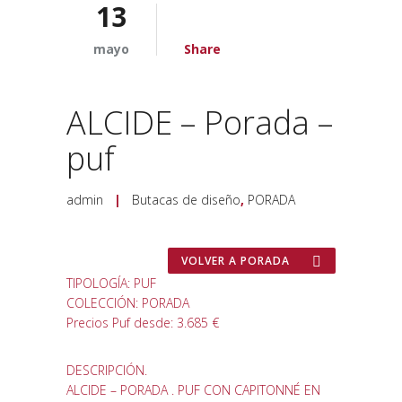
13
mayo
Share
ALCIDE – Porada –
puf
admin
|
Butacas de diseño
,
PORADA
VOLVER A PORADA
TIPOLOGÍA: PUF
COLECCIÓN: PORADA
Precios Puf desde: 3.685 €
DESCRIPCIÓN.
ALCIDE – PORADA . PUF CON CAPITONNÉ EN