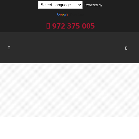
Powered by
Translate
972 375 005