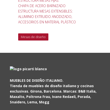
ESTRUCTURA MESAS FIJAS:
CHAPA DE ACERO BARNIZADO
ESTRUCTURA MESAS EXTENSIBLES:
ALUMINIO EXTRUIDO ANODIZADO,
ACCESORIOS EN MATERIAL PLÁSTICO
Mesas de diseño
MUEBLES DE DISEÑO ITALIANO.
Tienda de muebles de diseño italiano y cocinas
exclusivas. Girona, Barcelona. Marcas: B&B Italia,
Maxalto, Poltrona Frau, Ivano Redaeli, Porada,
Snaidero, Lema, Mogg