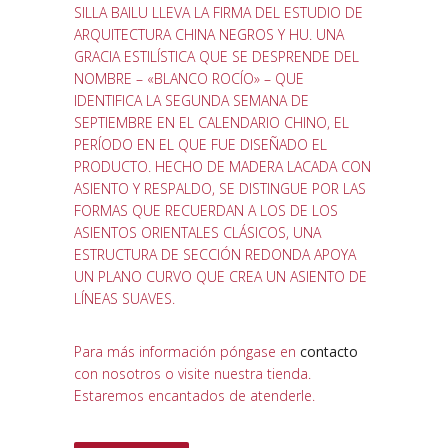
SILLA BAILU LLEVA LA FIRMA DEL ESTUDIO DE
ARQUITECTURA CHINA NEGROS Y HU. UNA
GRACIA ESTILÍSTICA QUE SE DESPRENDE DEL
NOMBRE – «BLANCO ROCÍO» – QUE
IDENTIFICA LA SEGUNDA SEMANA DE
SEPTIEMBRE EN EL CALENDARIO CHINO, EL
PERÍODO EN EL QUE FUE DISEÑADO EL
PRODUCTO. HECHO DE MADERA LACADA CON
ASIENTO Y RESPALDO, SE DISTINGUE POR LAS
FORMAS QUE RECUERDAN A LOS DE LOS
ASIENTOS ORIENTALES CLÁSICOS, UNA
ESTRUCTURA DE SECCIÓN REDONDA APOYA
UN PLANO CURVO QUE CREA UN ASIENTO DE
LÍNEAS SUAVES.
Para más información póngase en
contacto
con nosotros o visite nuestra tienda.
Estaremos encantados de atenderle.