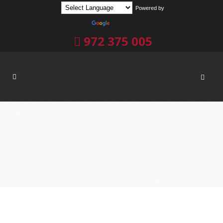
Powered by
Translate
972 375 005