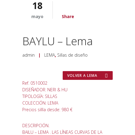
18
mayo
Share
BAYLU – Lema
admin
|
LEMA
,
Sillas de diseño
VOLVER A LEMA
Ref. 0510002
DISEÑADOR: NERI & HU
TIPOLOGÍA: SILLAS
COLECCIÓN: LEMA
Precios sillla desde: 980 €
DESCRIPCIÓN.
BAILU – LEMA . LAS LÍNEAS CURVAS DE LA