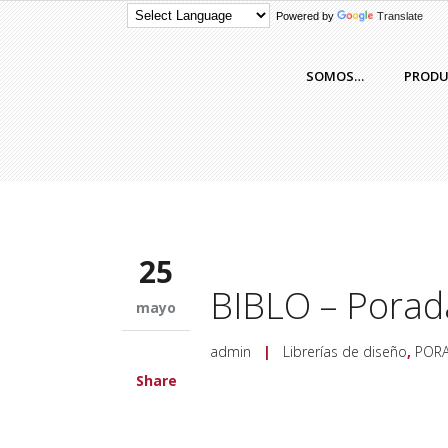
Powered by
Translate
SOMOS…
PROD
25
BIBLO – Porad
mayo
admin
|
Librerías de diseño
,
POR
Share