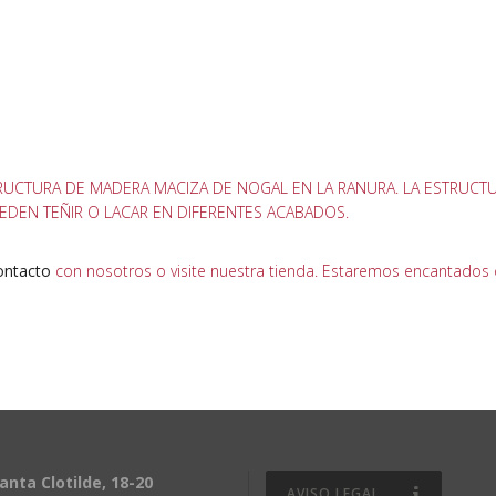
STRUCTURA DE MADERA MACIZA DE NOGAL EN LA RANURA. LA ESTRUCT
EDEN TEÑIR O LACAR EN DIFERENTES ACABADOS.
ontacto
con nosotros o visite nuestra tienda. Estaremos encantados 
anta Clotilde, 18-20
AVISO LEGAL