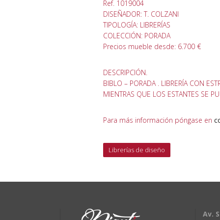
Ref. 1019004
DISEÑADOR: T. COLZANI
TIPOLOGÍA: LIBRERÍAS
COLECCIÓN: PORADA
Precios mueble desde: 6.700 €
DESCRIPCIÓN.
BIBLO – PORADA . LIBRERÍA CON E
MIENTRAS QUE LOS ESTANTES SE PU
Para más información póngase en
c
Librerías de diseño
Av. S