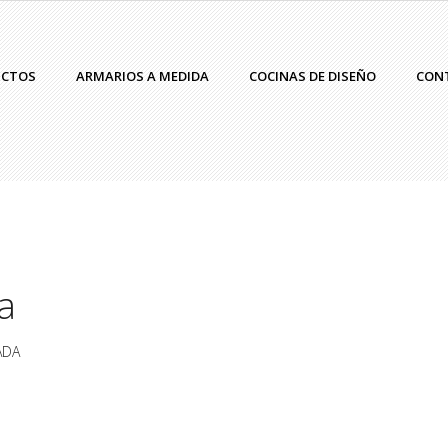
UCTOS
ARMARIOS A MEDIDA
COCINAS DE DISEÑO
CON
a
ADA