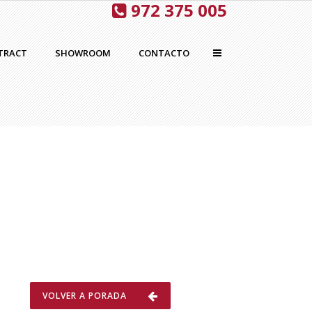
972 375 005
TRACT
SHOWROOM
CONTACTO
VOLVER A PORADA