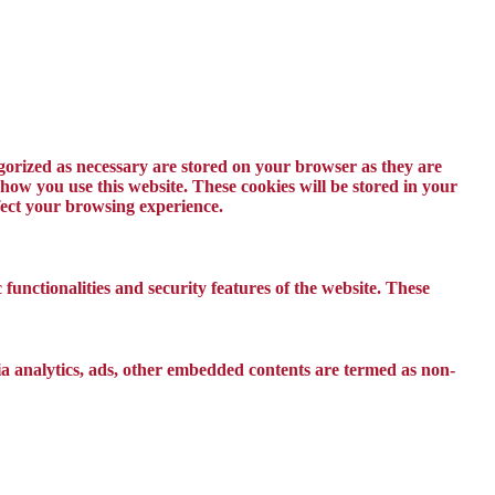
egorized as necessary are stored on your browser as they are
 how you use this website. These cookies will be stored in your
ffect your browsing experience.
 functionalities and security features of the website. These
 via analytics, ads, other embedded contents are termed as non-