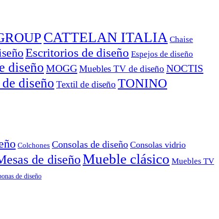
CATTELAN ITALIA
GROUP
Chaise
Escritorios de diseño
iseño
Espejos de diseño
e diseño
MOGG
NOCTIS
Muebles TV de diseño
 de diseño
TONINO
Textil de diseño
seño
Consolas de diseño
Consolas vidrio
Colchones
Mueble clásico
Mesas de diseño
Muebles TV
onas de diseño