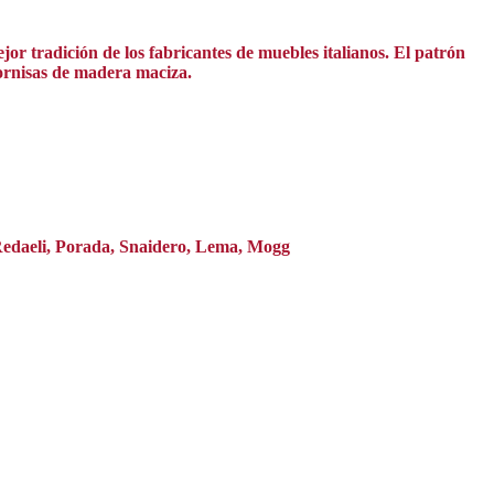
r tradición de los fabricantes de muebles italianos. El patrón
 cornisas de madera maciza.
 Redaeli, Porada, Snaidero, Lema, Mogg