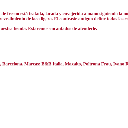
 fresno está tratada, lacada y envejecida a mano siguiendo la mejo
revestimiento de laca ligera. El contraste antiguo define todas las
nuestra tienda. Estaremos encantados de atenderle.
na, Barcelona. Marcas: B&B Italia, Maxalto, Poltrona Frau, Ivano