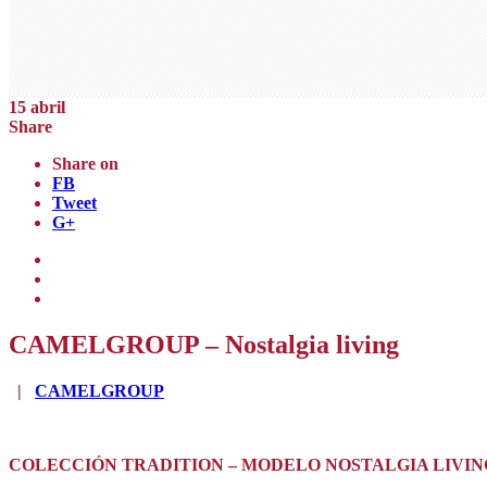
15
abril
Share
Share on
FB
Tweet
G+
CAMELGROUP – Nostalgia living
|
CAMELGROUP
COLECCIÓN TRADITION – MODELO NOSTALGIA LIVIN