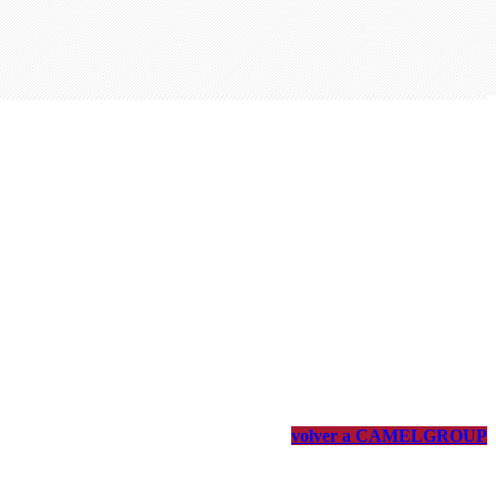
volver a CAMELGROUP