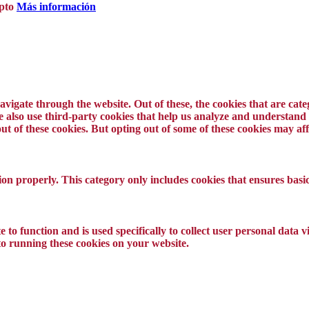
pto
Más información
vigate through the website. Out of these, the cookies that are cat
 We also use third-party cookies that help us analyze and understand
ut of these cookies. But opting out of some of these cookies may a
ion properly. This category only includes cookies that ensures basic
 to function and is used specifically to collect user personal data
to running these cookies on your website.