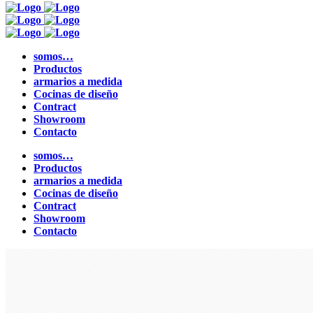
somos…
Productos
armarios a medida
Cocinas de diseño
Contract
Showroom
Contacto
somos…
Productos
armarios a medida
Cocinas de diseño
Contract
Showroom
Contacto