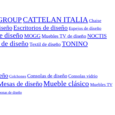
CATTELAN ITALIA
GROUP
Chaise
Escritorios de diseño
iseño
Espejos de diseño
e diseño
MOGG
NOCTIS
Muebles TV de diseño
 de diseño
TONINO
Textil de diseño
seño
Consolas de diseño
Consolas vidrio
Colchones
Mueble clásico
Mesas de diseño
Muebles TV
onas de diseño