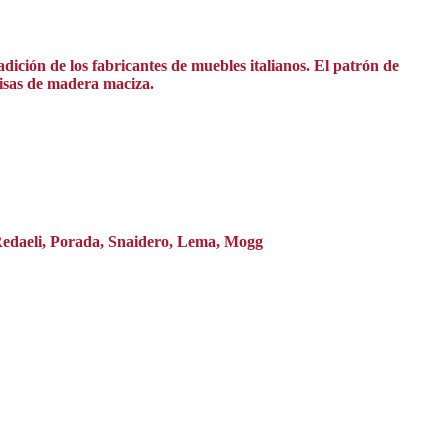
ición de los fabricantes de muebles italianos. El patrón de
rnisas de madera maciza.
 Redaeli, Porada, Snaidero, Lema, Mogg