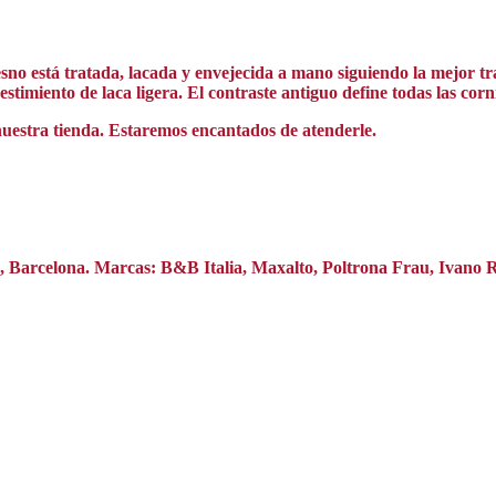
 está tratada, lacada y envejecida a mano siguiendo la mejor trad
estimiento de laca ligera. El contraste antiguo define todas las co
nuestra tienda. Estaremos encantados de atenderle.
na, Barcelona. Marcas: B&B Italia, Maxalto, Poltrona Frau, Ivano