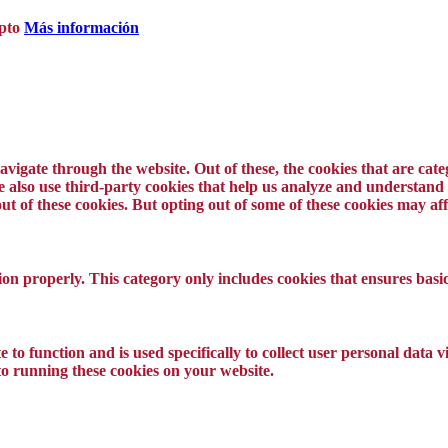
pto
Más información
vigate through the website. Out of these, the cookies that are cat
 We also use third-party cookies that help us analyze and understand
ut of these cookies. But opting out of some of these cookies may a
ion properly. This category only includes cookies that ensures basic
 to function and is used specifically to collect user personal data
to running these cookies on your website.