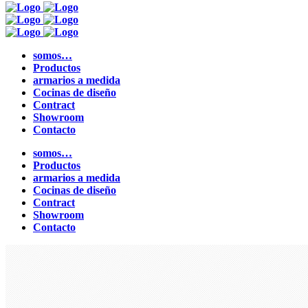
somos…
Productos
armarios a medida
Cocinas de diseño
Contract
Showroom
Contacto
somos…
Productos
armarios a medida
Cocinas de diseño
Contract
Showroom
Contacto