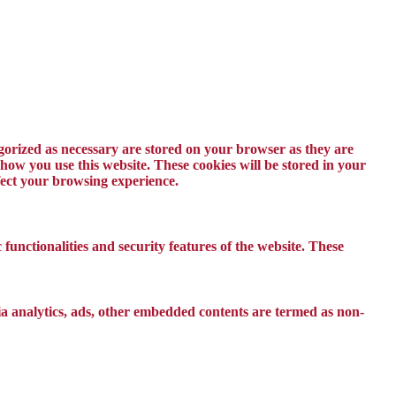
egorized as necessary are stored on your browser as they are
 how you use this website. These cookies will be stored in your
ffect your browsing experience.
 functionalities and security features of the website. These
 via analytics, ads, other embedded contents are termed as non-