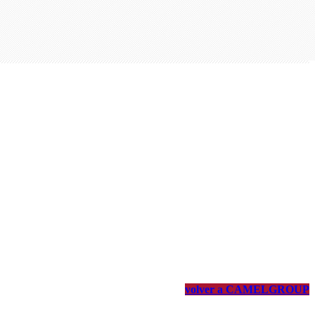
volver a CAMELGROUP