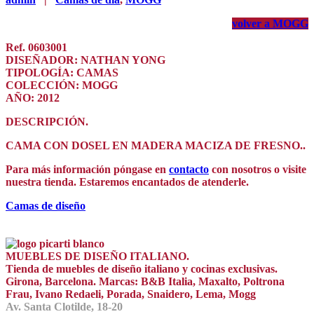
volver a MOGG
Ref. 0603001
DISEÑADOR: NATHAN YONG
TIPOLOGÍA: CAMAS
COLECCIÓN: MOGG
AÑO: 2012
DESCRIPCIÓN.
CAMA CON DOSEL EN MADERA MACIZA DE FRESNO..
Para más información póngase en
contacto
con nosotros o visite
nuestra tienda. Estaremos encantados de atenderle.
Camas de diseño
MUEBLES DE DISEÑO ITALIANO.
Tienda de muebles de diseño italiano y cocinas exclusivas.
Girona, Barcelona. Marcas: B&B Italia, Maxalto, Poltrona
Frau, Ivano Redaeli, Porada, Snaidero, Lema, Mogg
Av. Santa Clotilde, 18-20