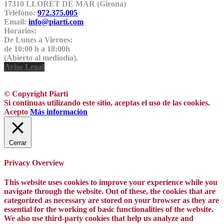
17310 LLORET DE MAR (Girona)
Teléfono:
972.375.005
Email:
info@piarti.com
Horarios:
De Lunes a Viernes:
de 10:00 h a 18:00h
(Abierto al mediodía).
Aviso Legal
© Copyright Piarti
Si continuas utilizando este sitio, aceptas el uso de las cookies.
Acepto
Más información
Cerrar
Privacy Overview
This website uses cookies to improve your experience while you
navigate through the website. Out of these, the cookies that are
categorized as necessary are stored on your browser as they are
essential for the working of basic functionalities of the website.
We also use third-party cookies that help us analyze and