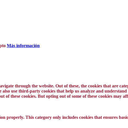
pto
Más información
vigate through the website. Out of these, the cookies that are cat
 We also use third-party cookies that help us analyze and understand
ut of these cookies. But opting out of some of these cookies may a
ion properly. This category only includes cookies that ensures basic