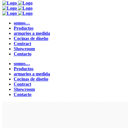
somos…
Productos
armarios a medida
Cocinas de diseño
Contract
Showroom
Contacto
somos…
Productos
armarios a medida
Cocinas de diseño
Contract
Showroom
Contacto