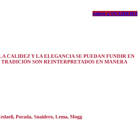
volver a SNAIDERO
LA CALIDEZ Y LA ELEGANCIA SE PUEDAN FUNDIR EN
A TRADICIÓN SON REINTERPRETADOS EN MANERA
 Redaeli, Porada, Snaidero, Lema, Mogg