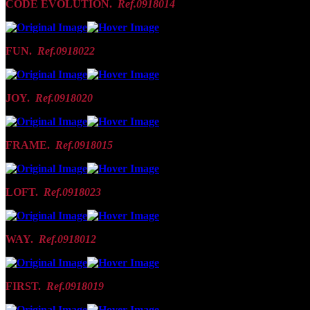
CODE EVOLUTION.
Ref.0918014
FUN.
Ref.0918022
JOY.
Ref.0918020
FRAME.
Ref.0918015
LOFT.
Ref.0918023
WAY.
Ref.0918012
FIRST.
Ref.0918019