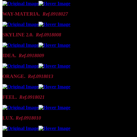
WAY-MATERIA.
Ref.0918027
SKYLINE 2.0.
Ref.0918008
IDEA.
Ref.0918009
ORANGE.
Ref.0918013
FEEL.
Ref.0918021
LUX.
Ref.0918010