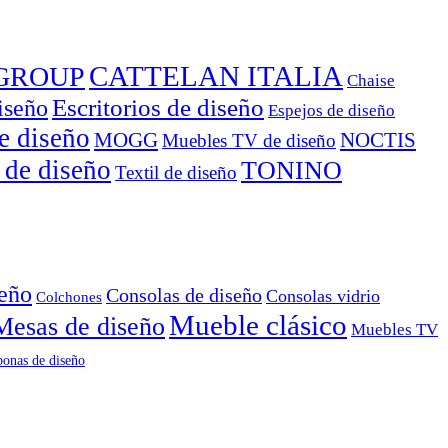
CATTELAN ITALIA
GROUP
Chaise
Escritorios de diseño
iseño
Espejos de diseño
e diseño
MOGG
NOCTIS
Muebles TV de diseño
 de diseño
TONINO
Textil de diseño
seño
Consolas de diseño
Consolas vidrio
Colchones
Mueble clásico
Mesas de diseño
Muebles TV
onas de diseño