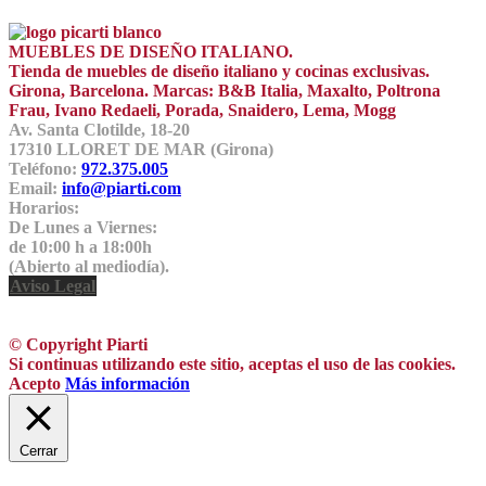
MUEBLES DE DISEÑO ITALIANO.
Tienda de muebles de diseño italiano y cocinas exclusivas.
Girona, Barcelona. Marcas: B&B Italia, Maxalto, Poltrona
Frau, Ivano Redaeli, Porada, Snaidero, Lema, Mogg
Av. Santa Clotilde, 18-20
17310 LLORET DE MAR (Girona)
Teléfono:
972.375.005
Email:
info@piarti.com
Horarios:
De Lunes a Viernes:
de 10:00 h a 18:00h
(Abierto al mediodía).
Aviso Legal
© Copyright Piarti
Si continuas utilizando este sitio, aceptas el uso de las cookies.
Acepto
Más información
Cerrar