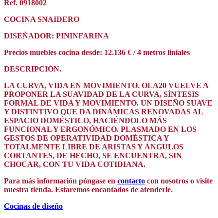
Ref. 0918002
COCINA SNAIDERO
DISEÑADOR: PININFARINA
Precios muebles cocina desde: 12.136 € / 4 metros liniales
DESCRIPCIÓN.
LA CURVA, VIDA EN MOVIMIENTO. OLA20 VUELVE A
PROPONER LA SUAVIDAD DE LA CURVA, SÍNTESIS
FORMAL DE VIDA Y MOVIMIENTO. UN DISEÑO SUAVE
Y DISTINTIVO QUE DA DINÁMICAS RENOVADAS AL
ESPACIO DOMÉSTICO, HACIÉNDOLO MÁS
FUNCIONAL Y ERGONÓMICO. PLASMADO EN LOS
GESTOS DE OPERATIVIDAD DOMÉSTICA Y
TOTALMENTE LIBRE DE ARISTAS Y ÁNGULOS
CORTANTES, DE HECHO, SE ENCUENTRA, SIN
CHOCAR, CON TU VIDA COTIDIANA.
Para más información póngase en
contacto
con nosotros o visite
nuestra tienda. Estaremos encantados de atenderle.
Cocinas de diseño