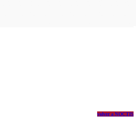
volver a NOCTIS