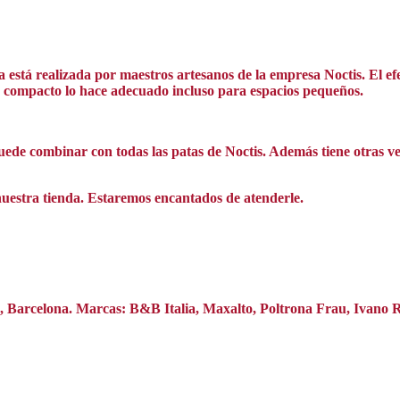
está realizada por maestros artesanos de la empresa Noctis. El efe
ño compacto lo hace adecuado incluso para espacios pequeños.
 puede combinar con todas las patas de Noctis. Además tiene otras ve
nuestra tienda. Estaremos encantados de atenderle.
na, Barcelona. Marcas: B&B Italia, Maxalto, Poltrona Frau, Ivano