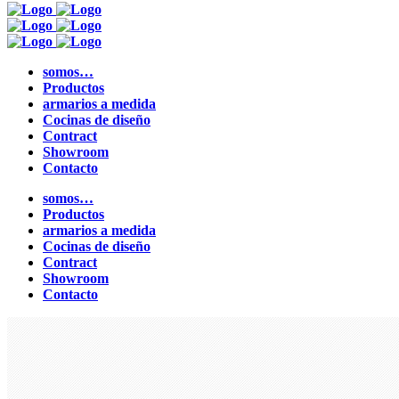
somos…
Productos
armarios a medida
Cocinas de diseño
Contract
Showroom
Contacto
somos…
Productos
armarios a medida
Cocinas de diseño
Contract
Showroom
Contacto