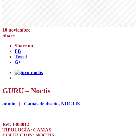
10
noviembre
Share
Share on
FB
Tweet
G+
GURU – Noctis
admin
|
Camas de diseño
,
NOCTIS
Ref. 1303012
TIPOLOGÍA: CAMAS
COLECCIÓN: NOCTIS