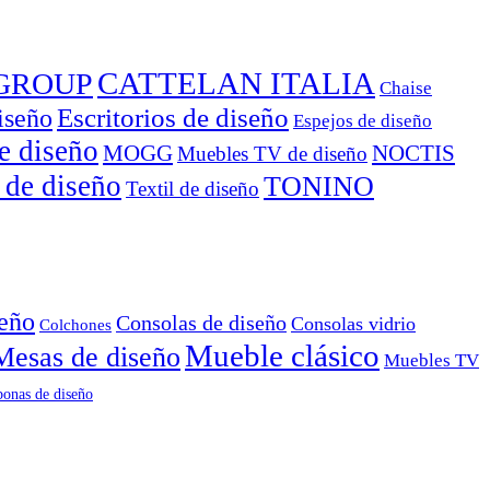
CATTELAN ITALIA
GROUP
Chaise
Escritorios de diseño
iseño
Espejos de diseño
e diseño
MOGG
NOCTIS
Muebles TV de diseño
 de diseño
TONINO
Textil de diseño
seño
Consolas de diseño
Consolas vidrio
Colchones
Mueble clásico
Mesas de diseño
Muebles TV
onas de diseño