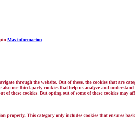
pto
Más información
vigate through the website. Out of these, the cookies that are cat
 We also use third-party cookies that help us analyze and understand
ut of these cookies. But opting out of some of these cookies may a
ion properly. This category only includes cookies that ensures basic