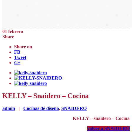
01
febrero
Share
Share on
FB
Tweet
G+
KELLY – Snaidero – Cocina
admin
|
Cocinas de diseño
,
SNAIDERO
KELLY – snaidero – Cocina
volver a SNAIDERO