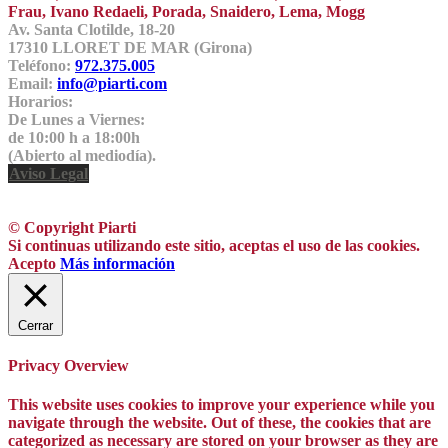
Frau, Ivano Redaeli, Porada, Snaidero, Lema, Mogg
Av. Santa Clotilde, 18-20
17310 LLORET DE MAR (Girona)
Teléfono:
972.375.005
Email:
info@piarti.com
Horarios:
De Lunes a Viernes:
de 10:00 h a 18:00h
(Abierto al mediodía).
Aviso Legal
© Copyright Piarti
Si continuas utilizando este sitio, aceptas el uso de las cookies.
Acepto
Más información
Cerrar
Privacy Overview
This website uses cookies to improve your experience while you
navigate through the website. Out of these, the cookies that are
categorized as necessary are stored on your browser as they are