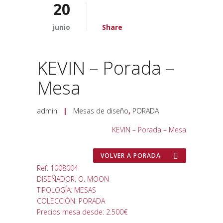
20
junio
Share
KEVIN – Porada –
Mesa
admin
|
Mesas de diseño
,
PORADA
KEVIN – Porada – Mesa
VOLVER A PORADA
Ref. 1008004
DISEÑADOR: O. MOON
TIPOLOGÍA: MESAS
COLECCIÓN: PORADA
Precios mesa desde: 2.500€