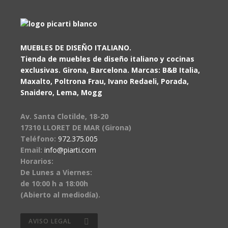
MUEBLES DE DISEÑO ITALIANO.
Tienda de muebles de diseño italiano y cocinas
exclusivas. Girona, Barcelona. Marcas: B&B Italia,
Maxalto, Poltrona Frau, Ivano Redaeli, Porada,
Snaidero, Lema, Mogg
Av. Santa Clotilde, 18-20
17310 LLORET DE MAR (Girona)
Teléfono:
972.375.005
Email:
info@piarti.com
Horarios:
De Lunes a Viernes:
de 10:00 h a 18:00h
(Abierto al mediodía).
AVISO LEGAL