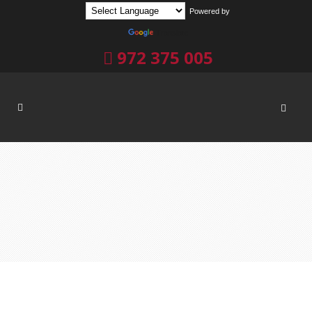
Powered by
Translate
972 375 005