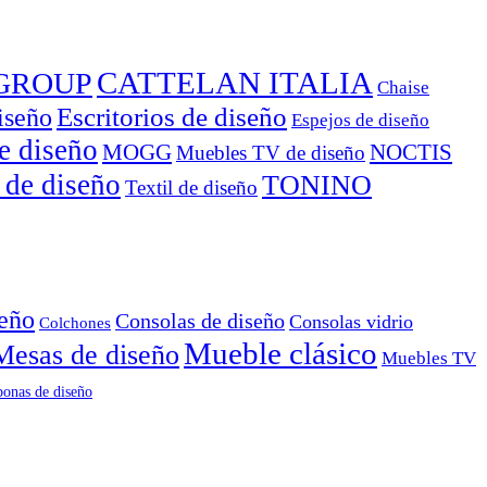
CATTELAN ITALIA
GROUP
Chaise
Escritorios de diseño
iseño
Espejos de diseño
e diseño
MOGG
NOCTIS
Muebles TV de diseño
 de diseño
TONINO
Textil de diseño
seño
Consolas de diseño
Consolas vidrio
Colchones
Mueble clásico
Mesas de diseño
Muebles TV
onas de diseño