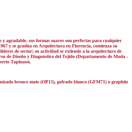
o y agradable, sus formas suaves son perfectas para cualquier
1967 y se gradúa en Arquitectura en Florencia, comienza su
deres de sector; su actividad se extiende a la arquitectura de
 curso de Diseño y Diagnóstico del Tejido (Departamento de Moda -
berto Tapinassi.
barnizado bronce mate (OP15), gofrado blanco (GFM71) o graphite