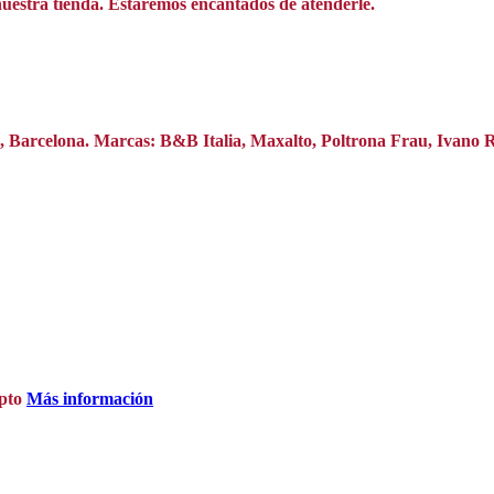
nuestra tienda. Estaremos encantados de atenderle.
na, Barcelona. Marcas: B&B Italia, Maxalto, Poltrona Frau, Ivano
pto
Más información