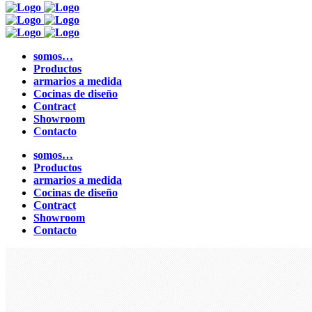
somos…
Productos
armarios a medida
Cocinas de diseño
Contract
Showroom
Contacto
somos…
Productos
armarios a medida
Cocinas de diseño
Contract
Showroom
Contacto