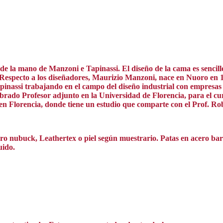
e la mano de Manzoni e Tapinassi. El diseño de la cama es sencill
o. Respecto a los diseñadores, Maurizio Manzoni, nace en Nuoro en 
pinassi trabajando en el campo del diseño industrial con empresas lí
 nombrado Profesor adjunto en la Universidad de Florencia, para el
en Florencia, donde tiene un estudio que comparte con el Prof. Ro
icro nubuck, Leathertex o piel según muestrario. Patas en acero 
uido.