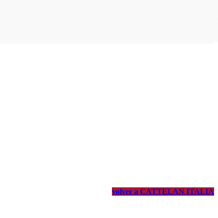
volver a CATTELAN ITALIA