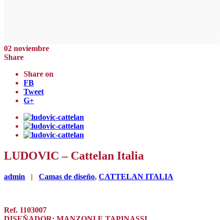
02
noviembre
Share
Share on
FB
Tweet
G+
LUDOVIC – Cattelan Italia
admin
|
Camas de diseño
,
CATTELAN ITALIA
Ref. 1103007
DISEÑADOR: MANZONI E TAPINASSI