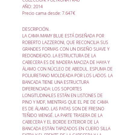
AÑO: 2014
Precio cama desde: 7.647€
DESCRIPCIÓN.
LA CAMA MAMY BLUE ESTÁ DISEÑADA POR
ROBERTO LAZZERONI, QUE RECONCILIA SUS
GRANDES FORMAS CON UN DISEÑO SUAVE Y
REDONDEADO. LA ESTRUCTURA DE LA
CABECERA ES DE MADERA MACIZA DE HAYA Y
ÁLAMO CON NÚCLEO DE ABEDUL. ESPUMA DE
POLIURETANO MOLDEADA POR LOS LADOS. LA
BANCADA TIENE UNA ESTRUCTURA
DIFERENCIADA: LOS SOPORTES
LONGITUDINALES ESTÁN EN LISTONES DE
PINO Y MDF, MIENTRAS QUE EL PIE DE CAMA
ES DE ÁLAMO. LAS PATAS SON DE FRESNO
TEÑIDO WENGÉ. LA PARTE TRASERA DE LA
CABECERA Y EL BORDE EXTERIOR DE LA
BANCADA ESTÁN TAPIZADOS EN CUERO SILLA