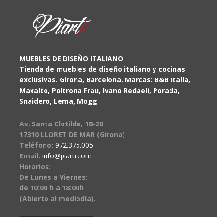
MUEBLES DE DISEÑO ITALIANO.
Tienda de muebles de diseño italiano y cocinas
exclusivas. Girona, Barcelona. Marcas: B&B Italia,
Maxalto, Poltrona Frau, Ivano Redaeli, Porada,
Snaidero, Lema, Mogg
Av. Santa Clotilde, 18-20
17310 LLORET DE MAR (Girona)
Teléfono:
972.375.005
Email:
info@piarti.com
Horarios:
De Lunes a Viernes:
de 10:00 h a 18:00h
(Abierto al mediodía).