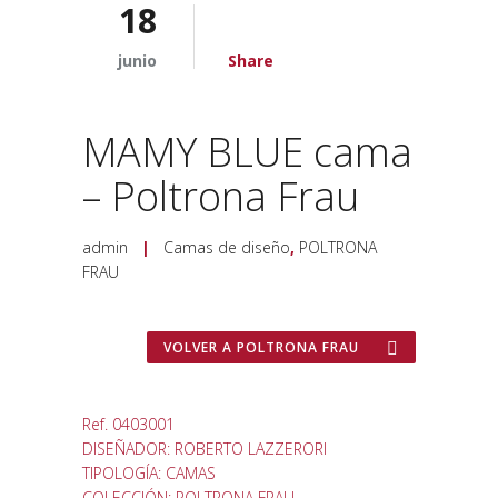
18
junio
Share
MAMY BLUE cama
– Poltrona Frau
admin
|
Camas de diseño
,
POLTRONA
FRAU
VOLVER A POLTRONA FRAU
Ref. 0403001
DISEÑADOR: ROBERTO LAZZERORI
TIPOLOGÍA: CAMAS
COLECCIÓN: POLTRONA FRAU