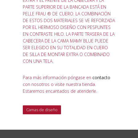
EXTRA Y EL FRENTE DE LA CABECERA Y LA
PARTE SUPERIOR DE LA BANCADA ESTÁ EN
PELLE FRAU ® DE CUERO. LA COMBINACIÓN
DE ESTOS DOS MATERIALES SE VE REFORZADA
POR EL HERMOSO DISEÑO CON PESPUNTES
EN CONTRASTE HILO. LA PARTE TRASERA DE LA
CABECERA DE LA CAMA MAMY BLUE PUEDE
SER ELEGIDO EN SU TOTALIDAD EN CUERO
DE SILLA DE MONTAR EXTRA O COMBINADO
CON UNA TELA.
Para más información póngase en
contacto
con nosotros o visite nuestra tienda.
Estaremos encantados de atenderle.
Camas de diseño