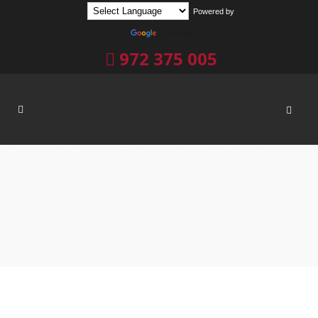
Powered by
Translate
972 375 005