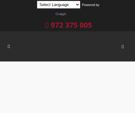
Powered by
Translate
972 375 005