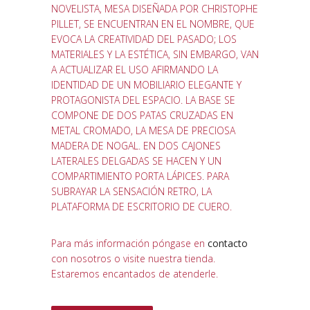
NOVELISTA, MESA DISEÑADA POR CHRISTOPHE
PILLET, SE ENCUENTRAN EN EL NOMBRE, QUE
EVOCA LA CREATIVIDAD DEL PASADO; LOS
MATERIALES Y LA ESTÉTICA, SIN EMBARGO, VAN
A ACTUALIZAR EL USO AFIRMANDO LA
IDENTIDAD DE UN MOBILIARIO ELEGANTE Y
PROTAGONISTA DEL ESPACIO. LA BASE SE
COMPONE DE DOS PATAS CRUZADAS EN
METAL CROMADO, LA MESA DE PRECIOSA
MADERA DE NOGAL. EN DOS CAJONES
LATERALES DELGADAS SE HACEN Y UN
COMPARTIMIENTO PORTA LÁPICES. PARA
SUBRAYAR LA SENSACIÓN RETRO, LA
PLATAFORMA DE ESCRITORIO DE CUERO.
Para más información póngase en
contacto
con nosotros o visite nuestra tienda.
Estaremos encantados de atenderle.