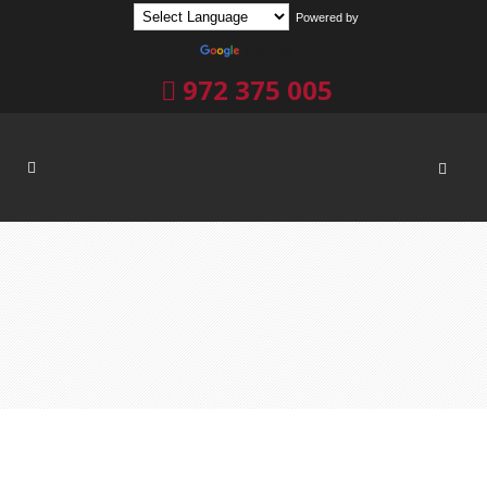
Powered by
Translate
972 375 005