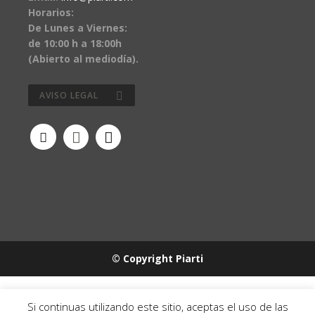
Horarios:
De Lunes a Viernes:
de 10:00 h a 18:00h
(Abierto al mediodía).
AVISO LEGAL
© Copyright Piarti
Si continuas utilizando este sitio, aceptas el uso de las