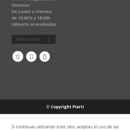
Horarios:
De Lunes a Viernes:
de 10:00 h a 18:00h
(Abierto al mediodía).
AVISO LEGAL
© Copyright Piarti
Si continuas utilizando este sitio, aceptas el uso de las