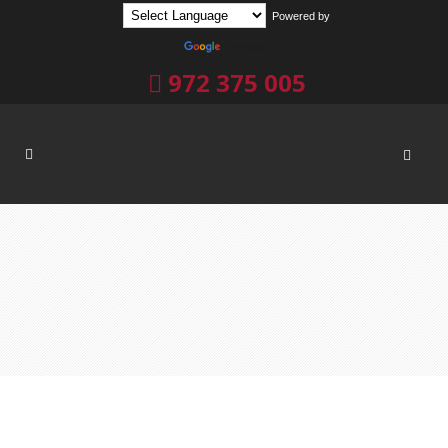
Powered by
Translate
972 375 005