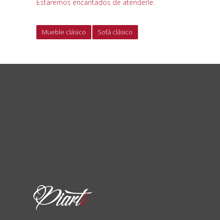
Estaremos encantados de atenderle.
Mueble clásico
Sofá clásico