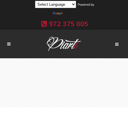
Powered by
Translate
972 375 005