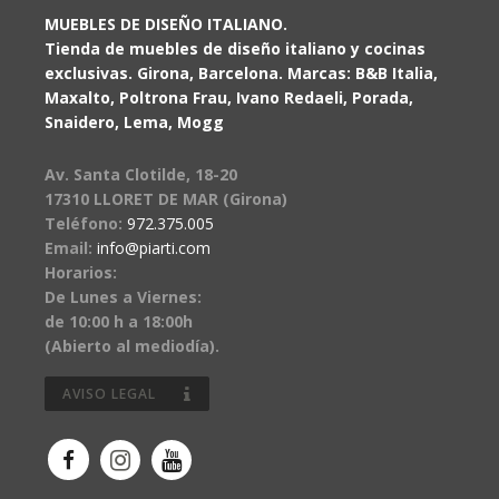
MUEBLES DE DISEÑO ITALIANO.
Tienda de muebles de diseño italiano y cocinas
exclusivas. Girona, Barcelona. Marcas: B&B Italia,
Maxalto, Poltrona Frau, Ivano Redaeli, Porada,
Snaidero, Lema, Mogg
Av. Santa Clotilde, 18-20
17310 LLORET DE MAR (Girona)
Teléfono:
972.375.005
Email:
info@piarti.com
Horarios:
De Lunes a Viernes:
de 10:00 h a 18:00h
(Abierto al mediodía).
AVISO LEGAL