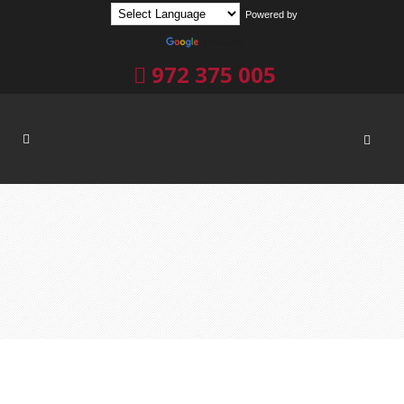
Powered by
Translate
972 375 005