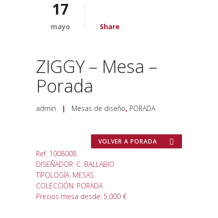
17
mayo
Share
ZIGGY – Mesa –
Porada
admin
|
Mesas de diseño
,
PORADA
VOLVER A PORADA
Ref. 1008008
DISEÑADOR: C. BALLABIO
TIPOLOGÍA: MESAS
COLECCIÓN: PORADA
Precios mesa desde: 5.000 €