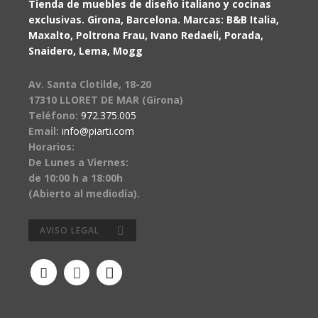
Tienda de muebles de diseño italiano y cocinas
exclusivas. Girona, Barcelona. Marcas: B&B Italia,
Maxalto, Poltrona Frau, Ivano Redaeli, Porada,
Snaidero, Lema, Mogg
Av. Santa Clotilde, 18-20
17310 LLORET DE MAR (Girona)
Teléfono:
972.375.005
Email:
info@piarti.com
Horarios:
De Lunes a Viernes:
de 10:00 h a 18:00h
(Abierto al mediodía).
AVISO LEGAL